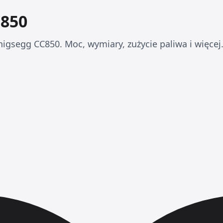
C850
igsegg CC850. Moc, wymiary, zużycie paliwa i więcej