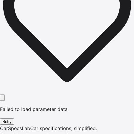
Failed to load parameter data
Retry
CarSpecsLab
Car specifications, simplified.